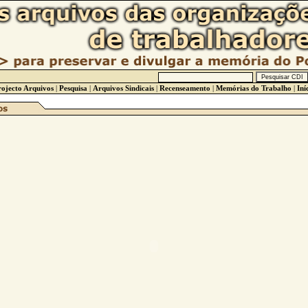
ojecto Arquivos
|
Pesquisa
|
Arquivos Sindicais
|
Recenseamento
|
Memórias do Trabalho
|
Iní