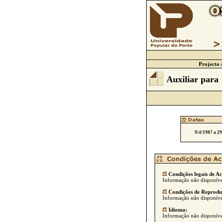
Projecto 
Auxiliar para 
9/4/1907 a 2
Condições legais de Ac
Informação não disponíve
Condições de Reprodu
Informação não disponíve
Idioma:
Informação não disponíve