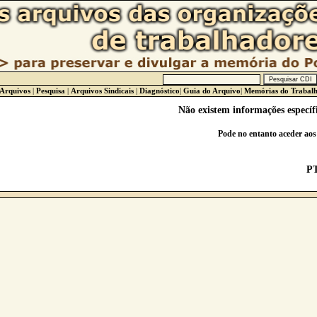
 Arquivos
|
Pesquisa
|
Arquivos Sindicais
|
Diagnóstico
|
Guia do Arquivo
|
Memórias do Trabal
Não existem informações específ
Pode no entanto aceder ao
P