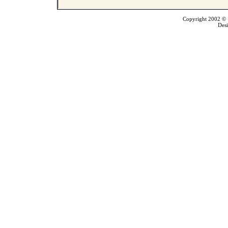
Copyright 2002 © T
Des