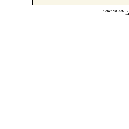
Copyright 2002 © T
Des