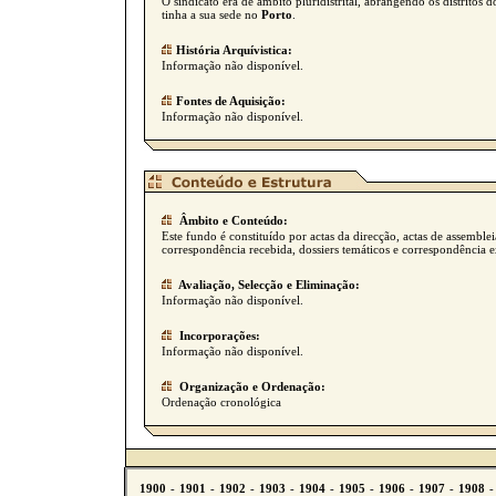
O sindicato era de âmbito pluridistrital, abrangendo os distritos 
tinha a sua sede no
Porto
.
História Arquívistica:
Informação não disponível.
Fontes de Aquisição:
Informação não disponível.
Âmbito e Conteúdo:
Este fundo é constituído por actas da direcção, actas de assembleia
correspondência recebida, dossiers temáticos e correspondência 
Avaliação, Selecção e Eliminação:
Informação não disponível.
Incorporações:
Informação não disponível.
Organização e Ordenação:
Ordenação cronológica