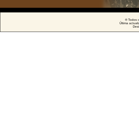
® Todos o
Última actual
Des