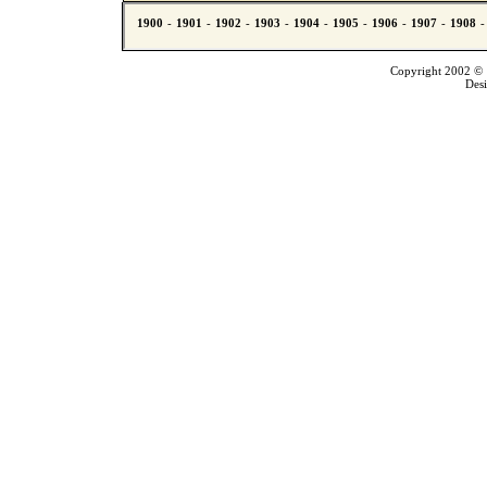
Copyright 2002 © T
Des