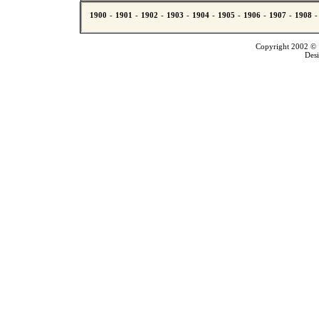
Copyright 2002 © T
Des