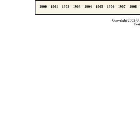
Copyright 2002 © T
Des