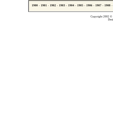
Copyright 2002 © T
Des