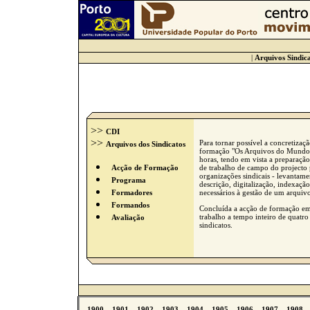
|
Arquivos Sindica
>>
CDI
>>
Para tornar possível a concretizaç
Arquivos dos Sindicatos
formação "Os Arquivos do Mundo 
horas, tendo em vista a preparação
de trabalho de campo do projecto 
Acção de Formação
organizações sindicais - levantame
Programa
descrição, digitalização, indexaç
necessários à gestão de um arquivo 
Formadores
Formandos
Concluída a acção de formação e
trabalho a tempo inteiro de quatr
Avaliação
sindicatos.