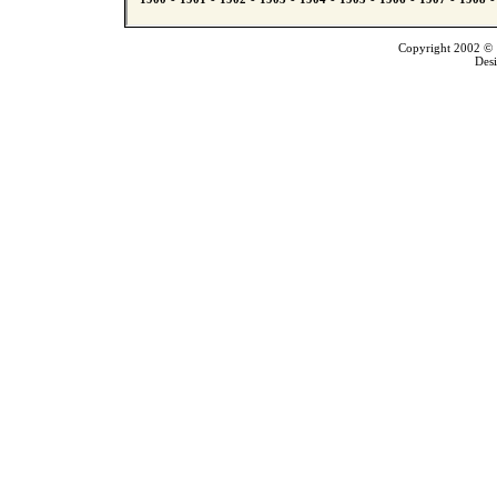
Copyright 2002 © T
Des