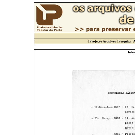
|
Projecto Arquivos
|
Pesquisa
|
A
Info