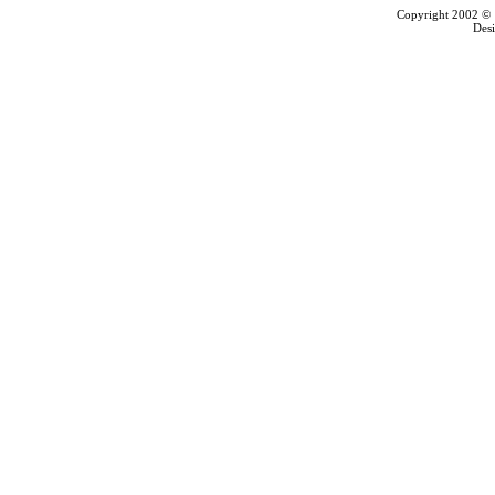
Copyright 2002 © T
Des