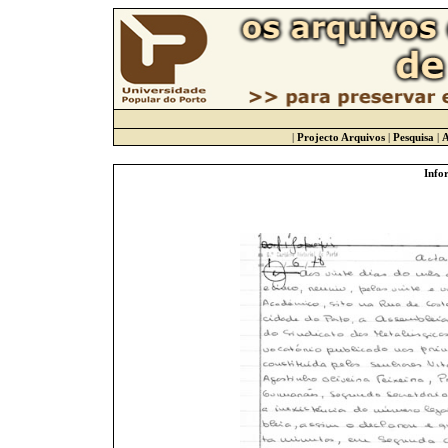
|
Projecto Arquivos
|
Pesquisa
|
A
Info