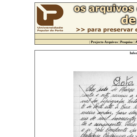
|
Projecto Arquivos
|
Pesquisa
|
A
Info