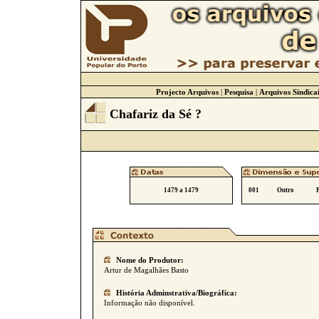
Projecto Arquivos
|
Pesquisa
|
Arquivos Sindicai
Chafariz da Sé ?
1479 a 1479
001
Outro
Nome do Produtor:
Artur de Magalhães Basto
História Adminstrativa/Biográfica:
Informação não disponível.