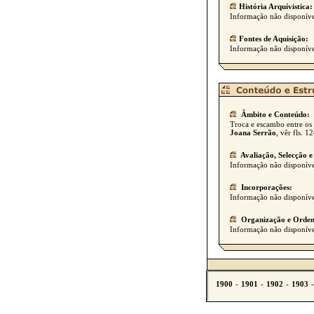
História Arquívistica:
Informação não disponíve
Fontes de Aquisição:
Informação não disponíve
Âmbito e Conteúdo:
Troca e escambo entre os
Joana Serrão
, vêr fls. 12
Avaliação, Selecção e
Informação não disponíve
Incorporações:
Informação não disponíve
Organização e Orden
Informação não disponíve