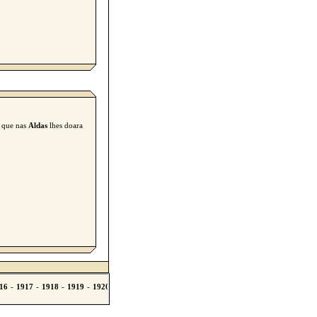
s que nas
Aldas
lhes doara