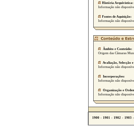
História Arquívistica:
Informação não disponíve
Fontes de Aquisição:
Informação não disponíve
Âmbito e Conteúdo:
Origem das Câmaras Muni
Avaliação, Selecção e
Informação não disponíve
Incorporações:
Informação não disponíve
Organização e Orden
Informação não disponíve