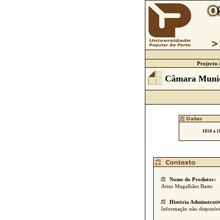
Projecto 
Câmara Munic
1850 a 1
Nome do Produtor:
Artur Magalhães Basto
História Adminstrati
Informação não disponíve