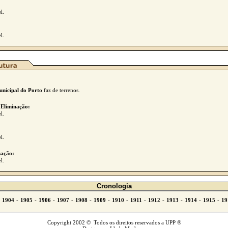
l.
l.
nicipal do Porto
faz de terrenos.
 Eliminação:
l.
l.
ação:
l.
Cronologia
Copyright 2002 © Todos os direitos reservados a UPP ®