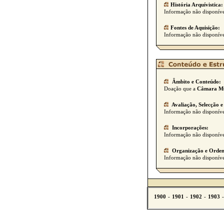
História Arquívistica:
Informação não disponíve
Fontes de Aquisição:
Informação não disponíve
Âmbito e Conteúdo:
Doação que a
Câmara Mu
Avaliação, Selecção e
Informação não disponíve
Incorporações:
Informação não disponíve
Organização e Orden
Informação não disponíve