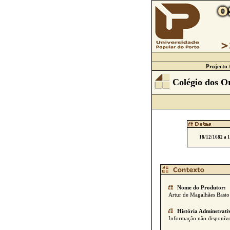
Projecto 
Colégio dos O
18/12/1682 a 
Nome do Produtor:
Artur de Magalhães Basto
História Adminstrati
Informação não disponíve