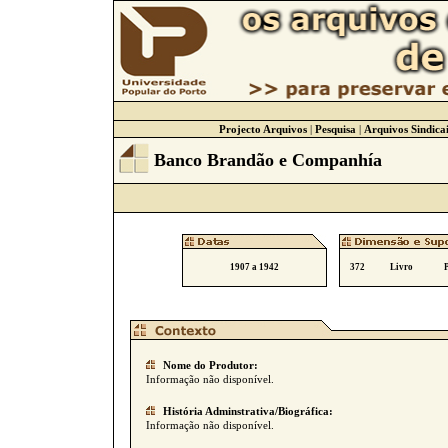
Projecto Arquivos
|
Pesquisa
|
Arquivos Sindicai
Banco Brandão e Companhía
1907 a 1942
372
Livro
Nome do Produtor:
Informação não disponível.
História Adminstrativa/Biográfica:
Informação não disponível.