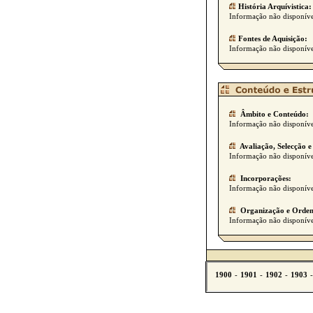
História Arquívistica:
Informação não disponíve
Fontes de Aquisição:
Informação não disponíve
Âmbito e Conteúdo:
Informação não disponíve
Avaliação, Selecção e
Informação não disponíve
Incorporações:
Informação não disponíve
Organização e Orden
Informação não disponíve