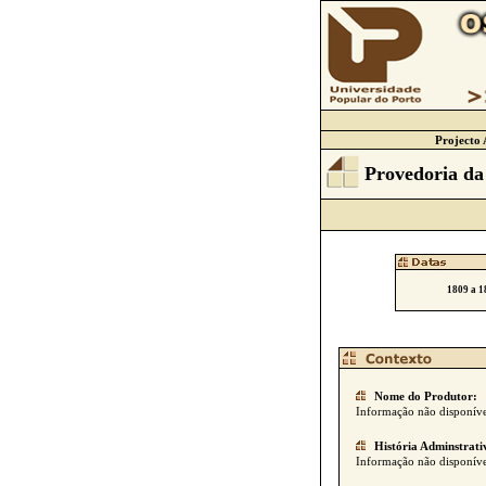
Projecto 
Provedoria da
1809 a 1
Nome do Produtor:
Informação não disponíve
História Adminstrati
Informação não disponíve