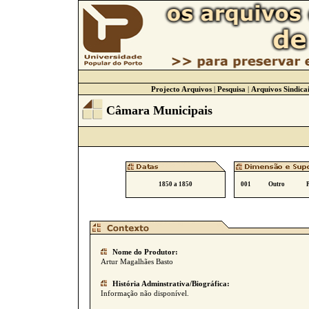
Projecto Arquivos
|
Pesquisa
|
Arquivos Sindicai
Câmara Municipais
1850 a 1850
001
Outro
Nome do Produtor:
Artur Magalhães Basto
História Adminstrativa/Biográfica:
Informação não disponível.