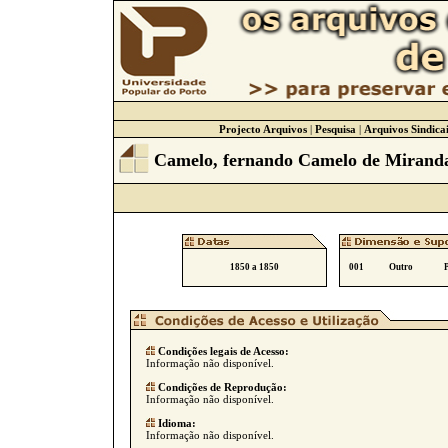
Projecto Arquivos
|
Pesquisa
|
Arquivos Sindicai
Camelo, fernando Camelo de Mirand
1850 a 1850
001
Outro
Condições legais de Acesso:
Informação não disponível.
Condições de Reprodução:
Informação não disponível.
Idioma:
Informação não disponível.