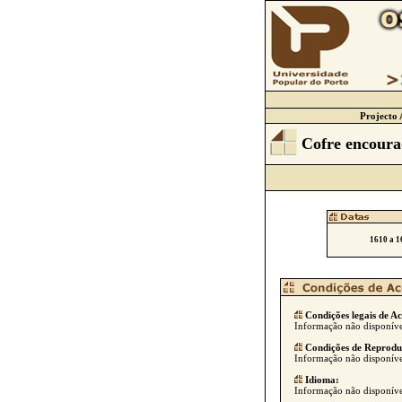
Projecto 
Cofre encour
1610 a 1
Condições legais de Ac
Informação não disponíve
Condições de Reprodu
Informação não disponíve
Idioma:
Informação não disponíve