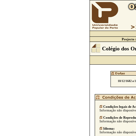
Projecto 
Colégio dos O
18/12/1682 a 
Condições legais de Ac
Informação não disponíve
Condições de Reprodu
Informação não disponíve
Idioma:
Informação não disponíve