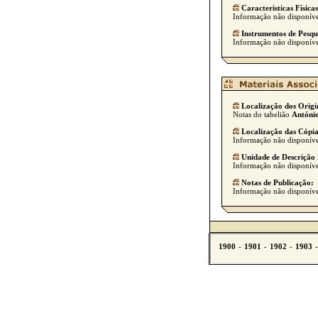
Caracteristicas Físicas
Informação não disponíve
Instrumentos de Pesqu
Informação não disponíve
Localização dos Origi
Notas do tabelião
António
Localização das Cópia
Informação não disponíve
Unidade de Descrição 
Informação não disponíve
Notas de Publicação:
Informação não disponíve