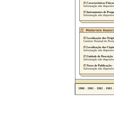
Caracteristicas Físicas
Informação não disponíve
Instrumentos de Pesqu
Informação não disponíve
Localização dos Origi
Cartório Notarial do Porto 
Localização das Cópia
Informação não disponíve
Unidade de Descrição 
Informação não disponíve
Notas de Publicação:
Informação não disponíve