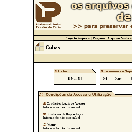
Projecto Arquivos
|
Pesquisa
|
Arquivos Sindicai
Cubas
1554 a 1554
001
Outro
Condições legais de Acesso:
Informação não disponível.
Condições de Reprodução:
Informação não disponível.
Idioma:
Informação não disponível.