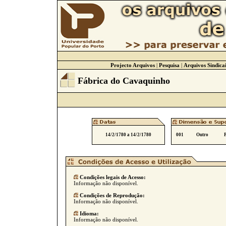
Projecto Arquivos
|
Pesquisa
|
Arquivos Sindicai
Fábrica do Cavaquinho
14/2/1780 a 14/2/1780
001
Outro
Condições legais de Acesso:
Informação não disponível.
Condições de Reprodução:
Informação não disponível.
Idioma:
Informação não disponível.