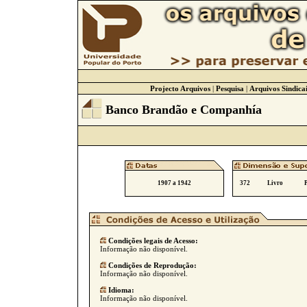
Projecto Arquivos
|
Pesquisa
|
Arquivos Sindicai
Banco Brandão e Companhía
1907 a 1942
372
Livro
Condições legais de Acesso:
Informação não disponível.
Condições de Reprodução:
Informação não disponível.
Idioma:
Informação não disponível.