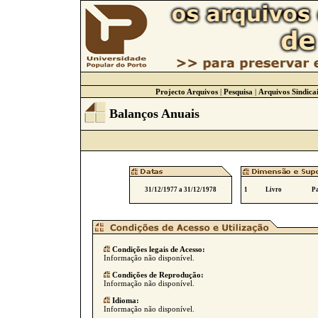
Projecto Arquivos
|
Pesquisa
|
Arquivos Sindicai
Balanços Anuais
31/12/1977 a 31/12/1978
1
Livro
Pa
Condições legais de Acesso:
Informação não disponível.
Condições de Reprodução:
Informação não disponível.
Idioma:
Informação não disponível.