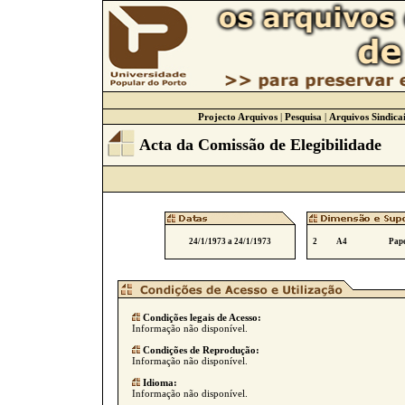
Projecto Arquivos
|
Pesquisa
|
Arquivos Sindicai
Acta da Comissão de Elegibilidade
24/1/1973 a 24/1/1973
2
A4
Pape
Condições legais de Acesso:
Informação não disponível.
Condições de Reprodução:
Informação não disponível.
Idioma:
Informação não disponível.