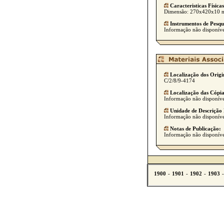
Caracteristicas Físicas
Dimensão: 270x420x10
Instrumentos de Pesqu
Informação não disponíve
Localização dos Origi
C/2/8/9-4174
Localização das Cópia
Informação não disponíve
Unidade de Descrição 
Informação não disponíve
Notas de Publicação:
Informação não disponíve