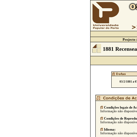
Projecto 
1881 Recensea
03/2/1881 a 0
Condições legais de Ac
Informação não disponíve
Condições de Reprodu
Informação não disponíve
Idioma:
Informação não disponíve