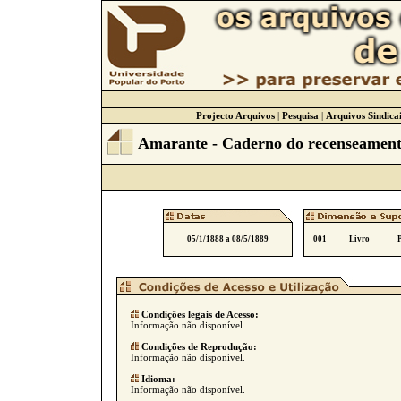
Projecto Arquivos
|
Pesquisa
|
Arquivos Sindicai
Amarante - Caderno do recenseamento
05/1/1888 a 08/5/1889
001
Livro
Condições legais de Acesso:
Informação não disponível.
Condições de Reprodução:
Informação não disponível.
Idioma:
Informação não disponível.