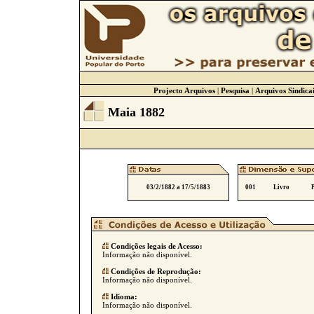
Projecto Arquivos
|
Pesquisa
|
Arquivos Sindicai
Maia 1882
03/2/1882 a 17/5/1883
001
Livro
Condições legais de Acesso:
Informação não disponível.
Condições de Reprodução:
Informação não disponível.
Idioma:
Informação não disponível.