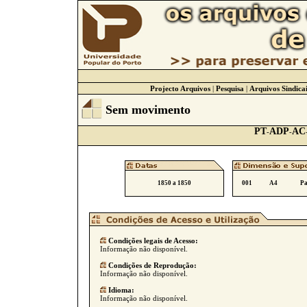
Projecto Arquivos
|
Pesquisa
|
Arquivos Sindicai
Sem movimento
PT
ADP
AC
-
-
1850 a 1850
001
A4
Pa
Condições legais de Acesso:
Informação não disponível.
Condições de Reprodução:
Informação não disponível.
Idioma:
Informação não disponível.