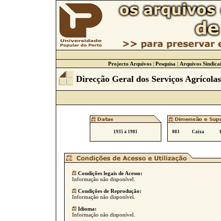
Projecto Arquivos
|
Pesquisa
|
Arquivos Sindicai
Direcção Geral dos Serviços Agrícolas
1935 a 1981
003
Caixa
Condições legais de Acesso:
Informação não disponível.
Condições de Reprodução:
Informação não disponível.
Idioma:
Informação não disponível.