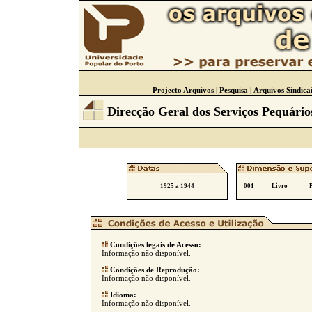
Projecto Arquivos
|
Pesquisa
|
Arquivos Sindicai
Direcção Geral dos Serviços Pequário
1925 a 1944
001
Livro
Condições legais de Acesso:
Informação não disponível.
Condições de Reprodução:
Informação não disponível.
Idioma:
Informação não disponível.