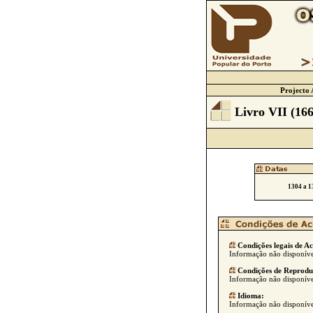
Projecto 
Livro VII (166
1304 a 1
Condições legais de Ac
Informação não disponíve
Condições de Reprodu
Informação não disponíve
Idioma:
Informação não disponíve