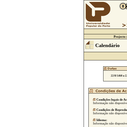
Projecto 
Calendário
22/8/1460 a 2
Condições legais de Ac
Informação não disponíve
Condições de Reprodu
Informação não disponíve
Idioma:
Informação não disponíve