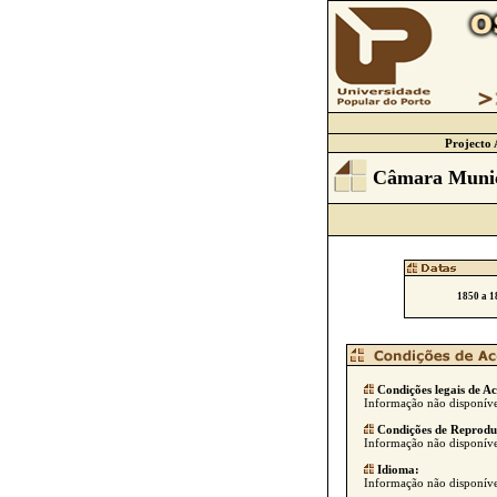
Projecto 
Câmara Munic
1850 a 1
Condições legais de Ac
Informação não disponíve
Condições de Reprodu
Informação não disponíve
Idioma:
Informação não disponíve