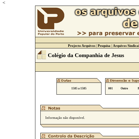
<
Projecto Arquivos
|
Pesquisa
|
Arquivos Sindicai
Colégio da Companhia de Jesus
1585 a 1585
001
Outro
Informação não disponível.