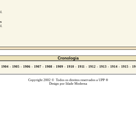
l.
s
l.
Cronologia
Copyright 2002 © Todos os direitos reservados a UPP ®
Design por Idade Moderna