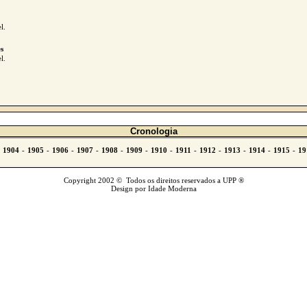
l.
s
l.
Cronologia
Copyright 2002 © Todos os direitos reservados a UPP ®
Design por Idade Moderna