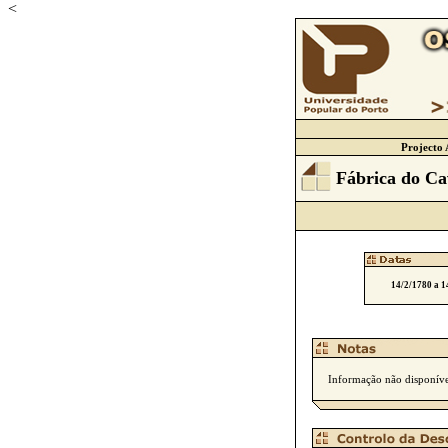
<
Projecto 
Fábrica do C
14/2/1780 a 1
Informação não disponíve