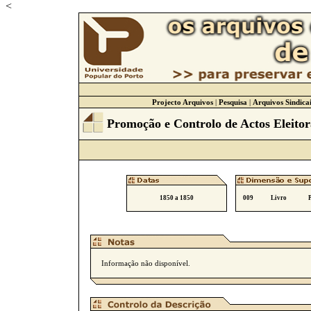
<
Projecto Arquivos
|
Pesquisa
|
Arquivos Sindicai
Promoção e Controlo de Actos Eleitor
1850 a 1850
009
Livro
Informação não disponível.