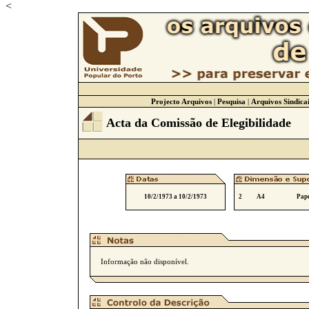
<
Projecto Arquivos
|
Pesquisa
|
Arquivos Sindicai
Acta da Comissão de Elegibilidade
10/2/1973 a 10/2/1973
2
A4
Pape
Informação não disponível.