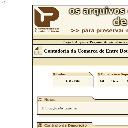
<
Projecto Arquivos
|
Pesquisa
|
Arquivos Sindicai
Contadoria da Comarca de Entre Do
1498 a 1516
001
Livro
Informação não disponível.