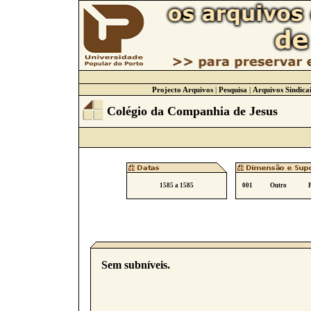
Projecto Arquivos
|
Pesquisa
|
Arquivos Sindicai
Colégio da Companhia de Jesus
1585 a 1585
001
Outro
Sem subníveis.