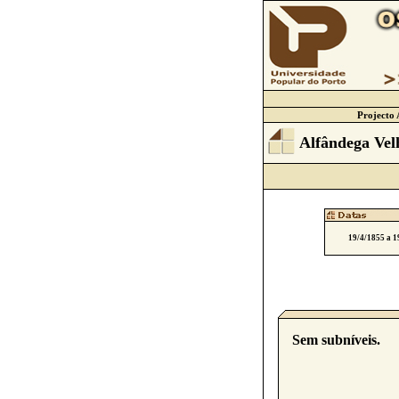
Projecto 
Alfândega Vel
19/4/1855 a 1
Sem subníveis.