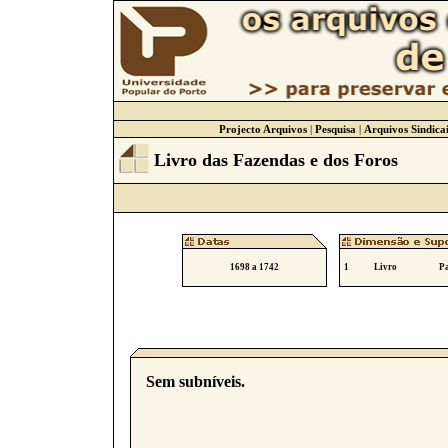
Projecto Arquivos
|
Pesquisa
|
Arquivos Sindicai
Livro das Fazendas e dos Foros
1698 a 1742
1
Livro
Pa
Sem subníveis.