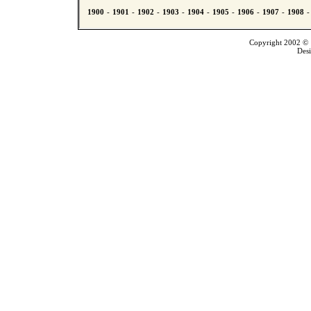
Copyright 2002 © T
Des