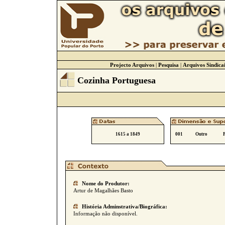
Projecto Arquivos
|
Pesquisa
|
Arquivos Sindicai
Cozinha Portuguesa
1615 a 1849
001
Outro
Nome do Produtor:
Artur de Magalhães Basto
História Adminstrativa/Biográfica:
Informação não disponível.