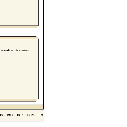
Lacerda
e três mestres