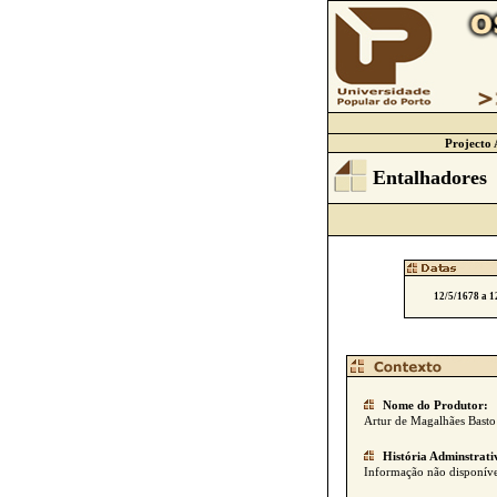
Projecto 
Entalhadores
12/5/1678 a 1
Nome do Produtor:
Artur de Magalhães Basto
História Adminstrati
Informação não disponíve