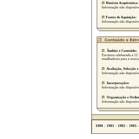
História Arquívistica:
Informação não disponíve
Fontes de Aquisição:
Informação não disponíve
Âmbito e Conteúdo:
Escritura celebarada a 1
entalhadores para a execu
Avaliação, Selecção e
Informação não disponíve
Incorporações:
Informação não disponíve
Organização e Orden
Informação não disponíve