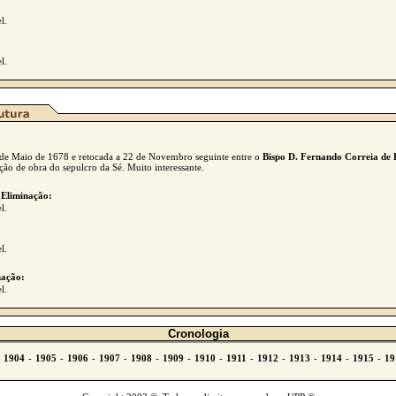
l.
l.
2 de Maio de 1678 e retocada a 22 de Novembro seguinte entre o
Bispo
D. Fernando Correia de 
ção de obra do sepulcro da Sé. Muito interessante.
 Eliminação:
l.
l.
ação:
l.
Cronologia